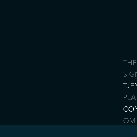
THE
SIG
TJE
PLA
CON
OM
KAR