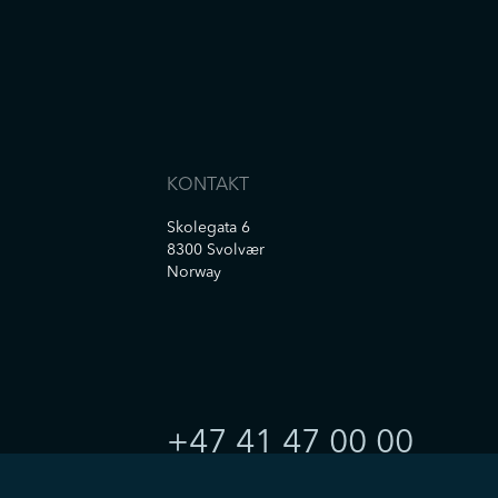
KONTAKT
Skolegata 6
8300 Svolvær
Norway
+47 41 47 00 00
CONTACT@