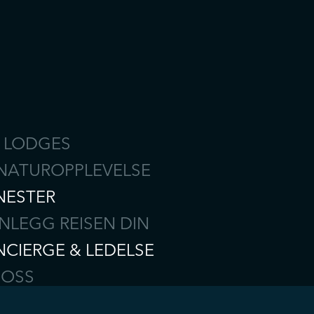
 LODGES
NATUROPPLEVELSE
NESTER
NLEGG REISEN DIN
CIERGE & LEDELSE
 OSS
RIERER