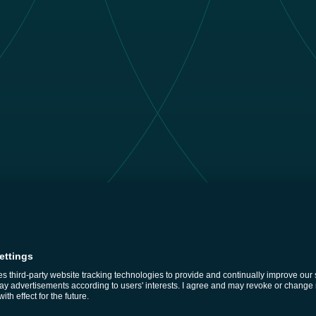
SPILL