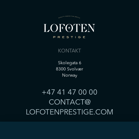
KONTAKT
Skolegata 6
8300 Svolvær
Norway
+47 41 47 00 00
CONTACT@
LOFOTENPRESTIGE.COM
THE LODGES