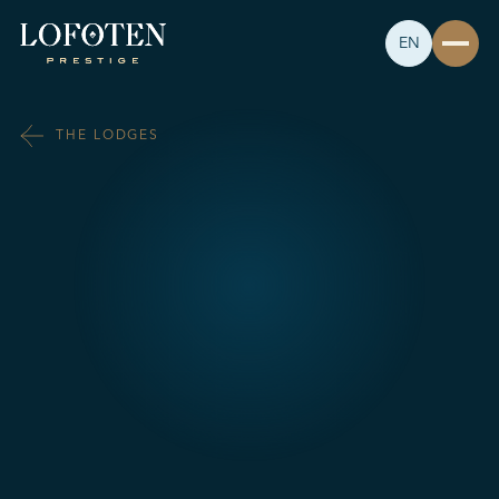
EN
THE LODGES